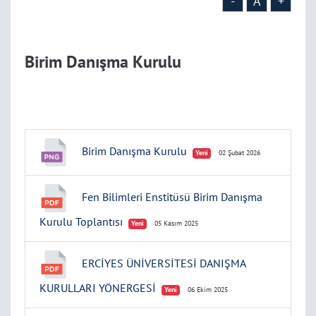
-
A
+
Birim Danışma Kurulu
Birim Danışma Kurulu
Yeni
02 Şubat 2026
Fen Bilimleri Enstitüsü Birim Danışma
Kurulu Toplantısı
Yeni
05 Kasım 2025
ERCİYES ÜNİVERSİTESİ DANIŞMA
KURULLARI YÖNERGESİ
Yeni
06 Ekim 2025