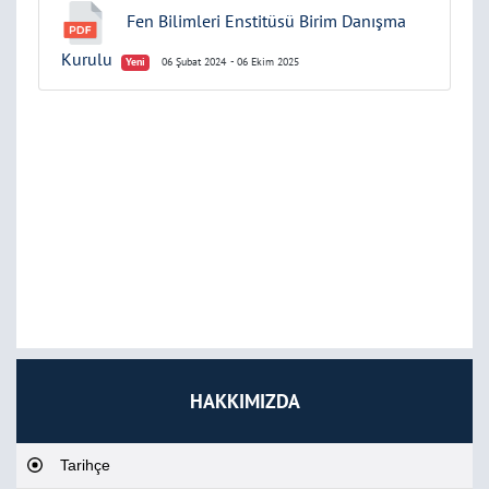
Fen Bilimleri Enstitüsü Birim Danışma
Kurulu
Yeni
06 Şubat 2024
- 06 Ekim 2025
HAKKIMIZDA
Tarihçe