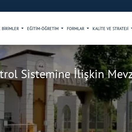
 BİRİMLER
EĞİTİM-ÖĞRETİM
FORMLAR
KALİTE VE STRATEJİ
trol Sistemine İlişkin Mev