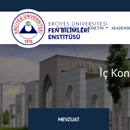
HAKKIMIZDA
YÖNETİM
AKADEMİK
İç Kon
MEVZUAT