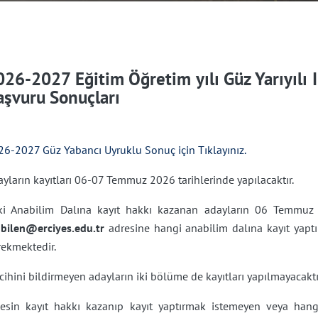
026-2027 Eğitim Öğretim yılı Güz Yarıyılı 
aşvuru Sonuçları
26-2027 Güz Yabancı Uyruklu Sonuç için Tıklayınız.
yların kayıtları 06-07 Temmuz 2026 tarihlerinde yapılacaktır.
İki Anabilim Dalına kayıt hakkı kazanan adayların 06 Temmuz
nbilen@erciyes.edu.tr
adresine hangi anabilim dalına kayıt yaptır
rekmektedir.
cihini bildirmeyen adayların iki bölüme de kayıtları yapılmayacaktı
Kesin kayıt hakkı kazanıp kayıt yaptırmak istemeyen veya hang