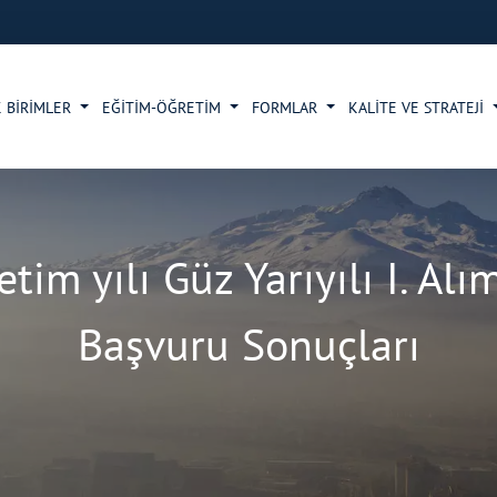
 BİRİMLER
EĞİTİM-ÖĞRETİM
FORMLAR
KALİTE VE STRATEJİ
im yılı Güz Yarıyılı I. Al
Başvuru Sonuçları