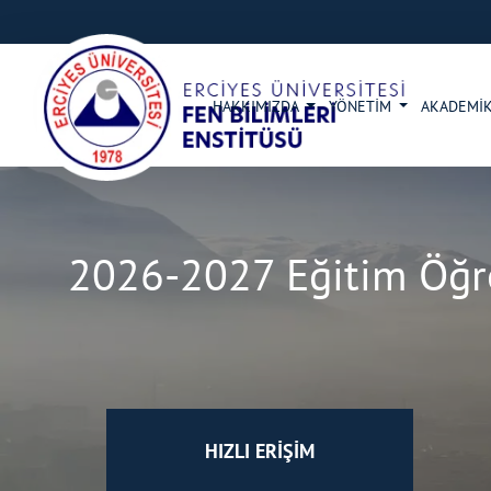
HAKKIMIZDA
YÖNETİM
AKADEMİK
2026-2027 Eğitim Öğret
HIZLI ERİŞİM