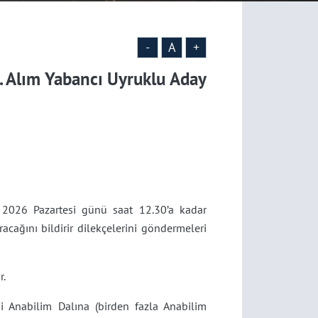
-
A
+
I. Alım Yabancı Uyruklu Aday
 2026 Pazartesi günü saat 12.30’a kadar
acağını bildirir dilekçelerini göndermeleri
r.
i Anabilim Dalına (birden fazla Anabilim