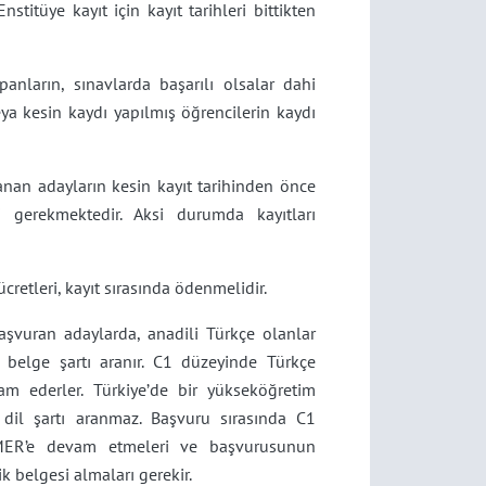
titüye kayıt için kayıt tarihleri bittikten
anların, sınavlarda başarılı olsalar dahi
eya kesin kaydı yapılmış öğrencilerin kaydı
nan adayların kesin kayıt tarihinden önce
i gerekmektedir. Aksi durumda kayıtları
retleri, kayıt sırasında ödenmelidir.
aşvuran adaylarda, anadili Türkçe olanlar
 belge şartı aranır. C1 düzeyinde Türkçe
m ederler. Türkiye’de bir yükseköğretim
il şartı aranmaz. Başvuru sırasında C1
MER’e devam etmeleri ve başvurusunun
belgesi almaları gerekir.