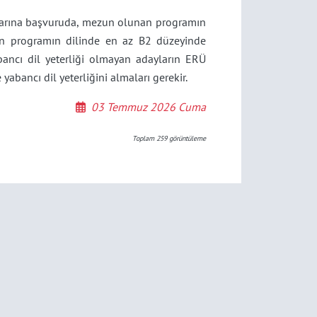
mlarına başvuruda, mezun olunan programın
lan programın dilinde en az B2 düzeyinde
abancı dil yeterliği olmayan adayların ERÜ
bancı dil yeterliğini almaları gerekir.
03 Temmuz 2026 Cuma
Toplam
259
görüntüleme