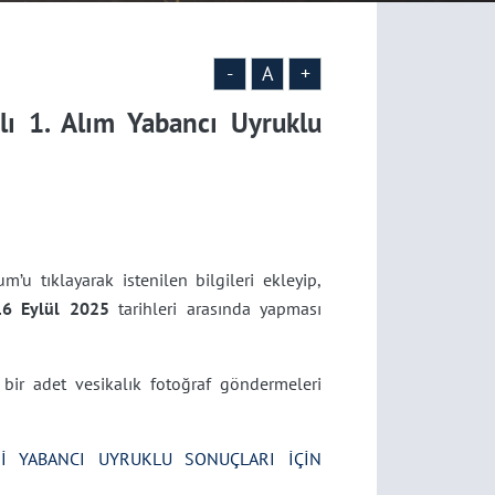
-
A
+
lı 1. Alım Yabancı Uyruklu
’u tıklayarak istenilen bilgileri ekleyip,
16 Eylül 2025
tarihleri arasında yapması
bir adet vesikalık fotoğraf göndermeleri
İ YABANCI UYRUKLU SONUÇLARI İÇİN