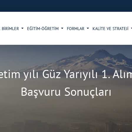
 BİRİMLER
EĞİTİM-ÖĞRETİM
FORMLAR
KALİTE VE STRATEJİ
im yılı Güz Yarıyılı 1. Al
Başvuru Sonuçları