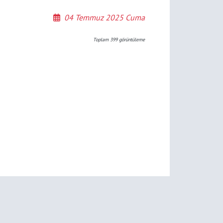
04 Temmuz 2025 Cuma
Toplam
399
görüntüleme