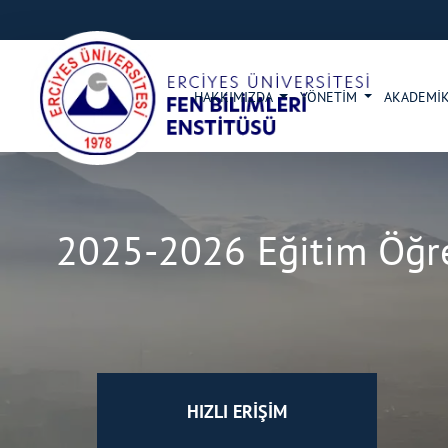
HAKKIMIZDA
YÖNETİM
AKADEMİK
2025-2026 Eğitim Öğret
HIZLI ERİŞİM