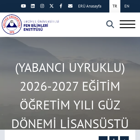
ERÜ Anasayfa
TR
EN
×
(YABANCI UYRUKLU)
2026-2027 EĞİTİM
ÖĞRETİM YILI GÜZ
DÖNEMİ LİSANSÜSTÜ