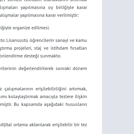
ışmaları yapılmasına oy birliğiyle karar
alışmalar yapılmasına karar verilmiştir:
liğiyle organize edilmesi.
tır. Lisansüstü öğrencilerin sanayi ve kamu
ırma projeleri, staj ve istihdam fırsatları
önlendirme desteği sunmaktır.
verilerinin değerlendirilerek sonraki dönem
lışmalarının erişilebilirliğini artırmak,
ımı kolaylaştırmak amacıyla tezlere ilişkin
ilmiştir. Bu kapsamda aşağıdaki hususların
tal ortama aktarılarak erişilebilir bir tez