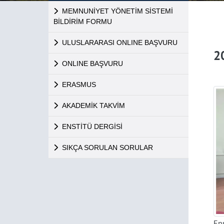
MEMNUNİYET YÖNETİM SİSTEMİ
BİLDİRİM FORMU
ULUSLARARASI ONLINE BAŞVURU
2
ONLINE BAŞVURU
ERASMUS
AKADEMİK TAKVİM
ENSTİTÜ DERGİSİ
SIKÇA SORULAN SORULAR
En