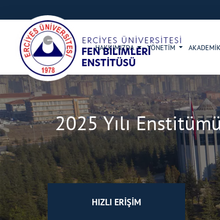
HAKKIMIZDA
YÖNETİM
AKADEMİK
2025 Yılı Enstitümü
HIZLI ERİŞİM