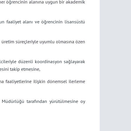
 her öğrencinin alanına uygun bir akademik
nun faaliyet alanı ve öğrencinin lisansüstü
a üretim süreçleriyle uyumlu olmasına özen
lcileriyle düzenli koordinasyon sağlayarak
sini takip etmesine,
ma faaliyetlerine ilişkin dönemsel ilerleme
itü Müdürlüğü tarafından yürütülmesine oy