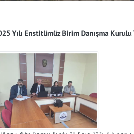
025 Yılı Enstitümüz Birim Danışma Kurulu T
stitümüz Birim Danışma Kurulu 04 Kasım 2025 Salı günü sa