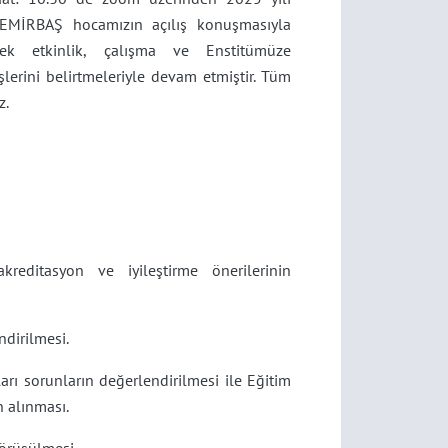
 DEMİRBAŞ hocamızın açılış konuşmasıyla
cek etkinlik, çalışma ve Enstitümüze
rüşlerini belirtmeleriyle devam etmiştir. Tüm
z.
kreditasyon ve iyileştirme önerilerinin
ndirilmesi.
arı sorunların değerlendirilmesi ile Eğitim
n alınması.