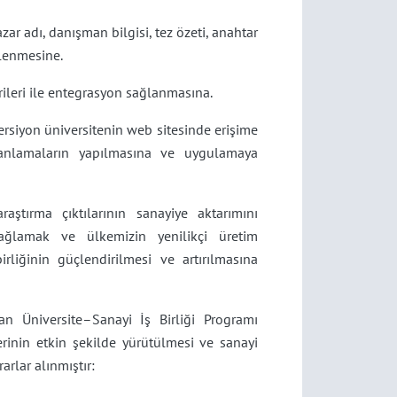
azar adı, danışman bilgisi, tez özeti, anahtar
nlenmesine.
ileri ile entegrasyon sağlanmasına.
ersiyon üniversitenin web sitesinde erişime
 planlamaların yapılmasına ve uygulamaya
raştırma çıktılarının sanayiye aktarımını
ağlamak ve ülkemizin yenilikçi üretim
liğinin güçlendirilmesi ve artırılmasına
an Üniversite–Sanayi İş Birliği Programı
rinin etkin şekilde yürütülmesi ve sanayi
rlar alınmıştır: