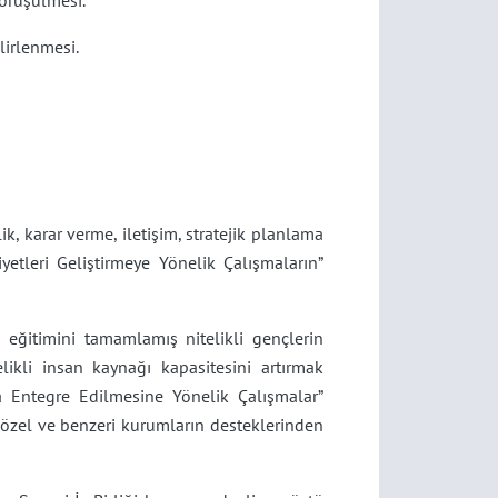
görüşülmesi.
lirlenmesi.
k, karar verme, iletişim, stratejik planlama
yetleri Geliştirmeye Yönelik Çalışmaların”
 eğitimini tamamlamış nitelikli gençlerin
ikli insan kaynağı kapasitesini artırmak
a Entegre Edilmesine Yönelik Çalışmalar”
, özel ve benzeri kurumların desteklerinden